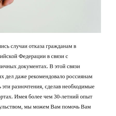
новым
правилам!
лись случаи отказа гражданам в
ийской Федерации в связи с
личных документах. В этой связи
х дел даже рекомендовало россиянам
ь эти разночтения, сделав необходимые
ортах. Имея более чем 30-летний опыт
сульством, мы можем Вам помочь Вам