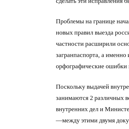
сделать эти исправления б
Проблемы на границе начал
новых правил выезда росси
частности расширили осн
загранпаспорта, а именно
орфографические ошибки и
Поскольку выдачей внутре
занимаются 2 различных 
внутренних дел и Министе
—между этими двумя доку