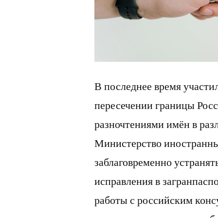
В последнее время участи
пересечении границы Росс
разночтениями имён в раз
Министерство иностранны
заблаговременно устранят
исправления в загранпасп
работы с российским кон