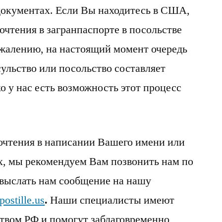
документах. Если Вы находитесь в США,
очтения в загранпаспорте в посольстве
ожалению, на настоящий момент очередь
сульство или посольство составляет
о у нас есть возможность этот процесс
очтения в написании Вашего имени или
, мы рекомендуем Вам позвонить нам по
выслать нам сообщение на нашу
ostille.us
.
Наши специалисты имеют
ством РФ и помогут заблаговременно