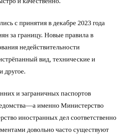
ыстро и качественно.
ись с принятия в декабре 2023 года
ян за границу. Новые правила в
ования недействительности
 истрёпанный вид, технические и
 другое.
нних и заграничных паспортов
ведомства—а именно Министерство
рство иностранных дел соответственно
ментами довольно часто существуют