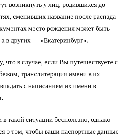
ут возникнуть у лиц, родившихся до
астях, сменивших название после распада
окументах место рождения может быть
 а в других — «Екатеринбург».
у, что в случае, если Вы путешествуете с
бежом, транслитерация имени в их
впадать с написанием их имени в
и.
 в такой ситуации бесполезно, однако
ся о том, чтобы ваши паспортные данные