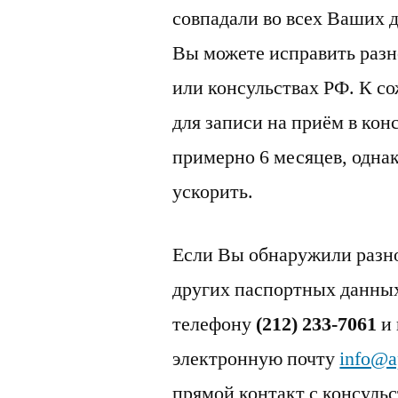
совпадали во всех Ваших 
Вы можете исправить разн
или консульствах РФ. К с
для записи на приём в кон
примерно 6 месяцев, однак
ускорить.
Если Вы обнаружили разн
других паспортных данных
телефону
(212) 233-7061
и 
электронную почту
info@ap
прямой контакт с консуль